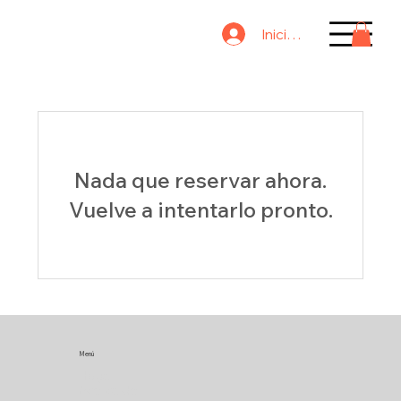
Iniciar sesión
Nada que reservar ahora.
Vuelve a intentarlo pronto.
Menú
Hogar
Acerca de